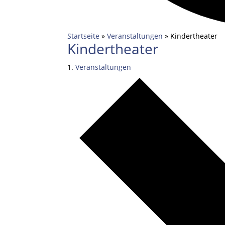
Startseite
»
Veranstaltungen
»
Kindertheater
Kindertheater
Veranstaltungen