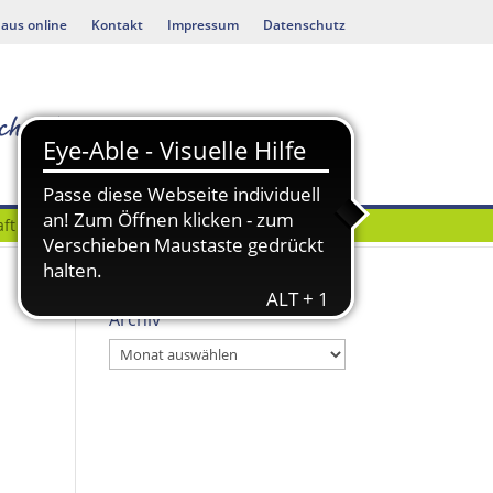
aus online
Kontakt
Impressum
Datenschutz
ft
Bauen & Umwelt
Archiv
Archiv