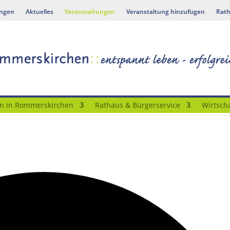
ungen
Aktuelles
Veranstaltungen
Veranstaltung hinzufügen
Rath
n in Rommerskirchen
Rathaus & Bürgerservice
Wirtscha