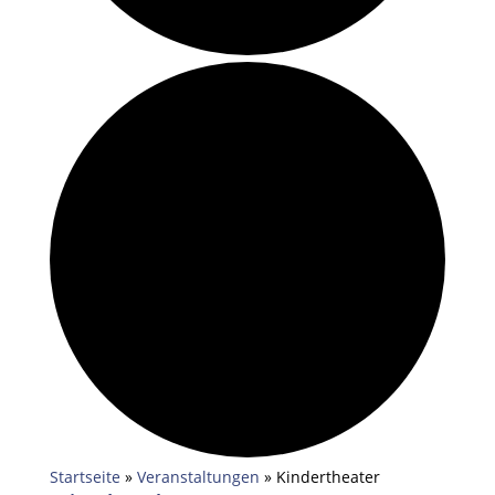
Startseite
»
Veranstaltungen
»
Kindertheater