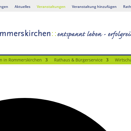
ungen
Aktuelles
Veranstaltungen
Veranstaltung hinzufügen
Rath
n in Rommerskirchen
Rathaus & Bürgerservice
Wirtscha