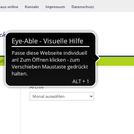
aus online
Kontakt
Impressum
Datenschutz
ft
Bauen & Umwelt
Archiv
Archiv