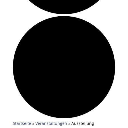
Startseite
»
Veranstaltungen
»
Ausstellung