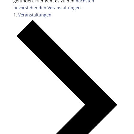
gefunden. Hier geht es zu den
nächsten
bevorstehenden Veranstaltungen
.
Veranstaltungen