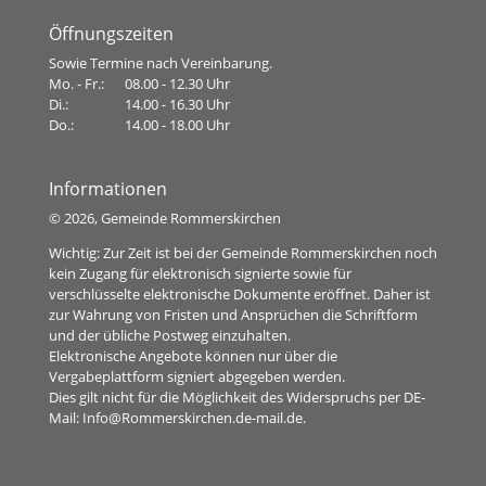
Öffnungszeiten
Sowie Termine nach Vereinbarung.
Mo. - Fr.:
08.00 - 12.30 Uhr
Di.:
14.00 - 16.30 Uhr
Do.:
14.00 - 18.00 Uhr
Informationen
©
2026, Gemeinde Rommerskirchen
Wichtig: Zur Zeit ist bei der Gemeinde Rommerskirchen noch
kein Zugang für elektronisch signierte sowie für
verschlüsselte elektronische Dokumente eröffnet. Daher ist
zur Wahrung von Fristen und Ansprüchen die Schriftform
und der übliche Postweg einzuhalten.
Elektronische Angebote können nur über die
Vergabeplattform signiert abgegeben werden.
Dies gilt nicht für die Möglichkeit des Widerspruchs per DE-
Mail:
Info@Rommerskirchen.de-mail.de
.