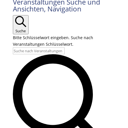
Veranstaltungen
Veranstaltungen Suche und
Ansichten, Navigation
für
05.07.2026
Suche
Bitte Schlüsselwort eingeben. Suche nach
Veranstaltungen Schlüsselwort.