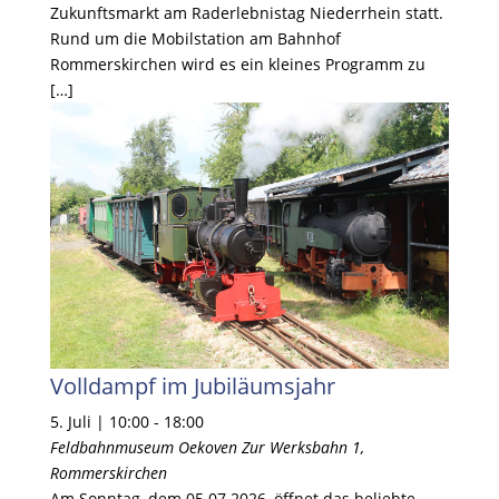
Zukunftsmarkt am Raderlebnistag Niederrhein statt.
Rund um die Mobilstation am Bahnhof
Rommerskirchen wird es ein kleines Programm zu
[…]
Volldampf im Jubiläumsjahr
5. Juli | 10:00
-
18:00
Feldbahnmuseum Oekoven
Zur Werksbahn 1,
Rommerskirchen
Am Sonntag, dem 05.07.2026, öffnet das beliebte