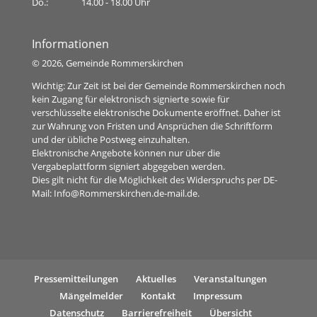
Do.:
14.00 - 18.00 Uhr
Informationen
©
2026, Gemeinde Rommerskirchen
Wichtig: Zur Zeit ist bei der Gemeinde Rommerskirchen noch
kein Zugang für elektronisch signierte sowie für
verschlüsselte elektronische Dokumente eröffnet. Daher ist
zur Wahrung von Fristen und Ansprüchen die Schriftform
und der übliche Postweg einzuhalten.
Elektronische Angebote können nur über die
Vergabeplattform signiert abgegeben werden.
Dies gilt nicht für die Möglichkeit des Widerspruchs per DE-
Mail:
Info@Rommerskirchen.de-mail.de
.
Pressemitteilungen
Aktuelles
Veranstaltungen
Mängelmelder
Kontakt
Impressum
Datenschutz
Barrierefreiheit
Übersicht