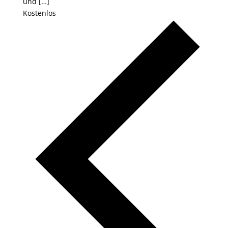
und […]
Kostenlos