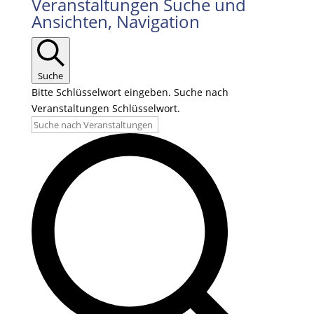
Veranstaltungen
Veranstaltungen Suche und
Ansichten, Navigation
für
25.08.2025
Suche
Bitte Schlüsselwort eingeben. Suche nach
Veranstaltungen Schlüsselwort.