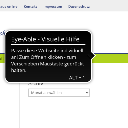
aus online
Kontakt
Impressum
Datenschutz
ft
Bauen & Umwelt
Archiv
Archiv