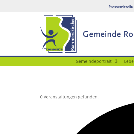
Pressemitteil
Gemeindeportrait
Lebe
0 Veranstaltungen gefunden.