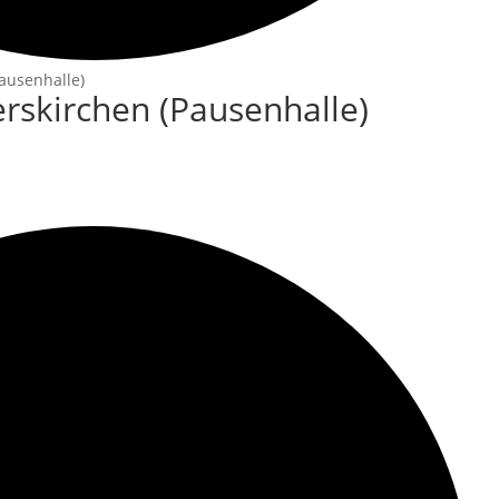
ausenhalle)
rskirchen (Pausenhalle)