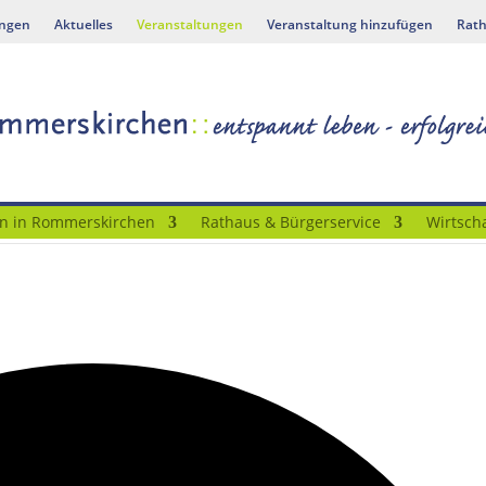
ungen
Aktuelles
Veranstaltungen
Veranstaltung hinzufügen
Rath
n in Rommerskirchen
Rathaus & Bürgerservice
Wirtscha