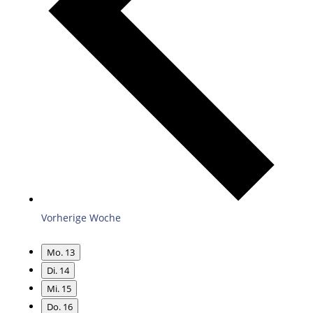
Vorherige Woche
Mo.
13
Di.
14
Mi.
15
Do.
16