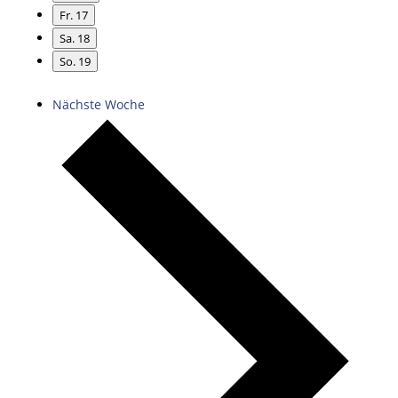
Fr.
17
Sa.
18
So.
19
Nächste Woche