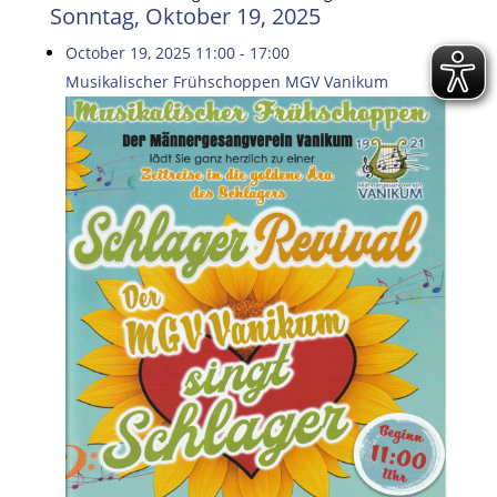
Sonntag, Oktober 19, 2025
October 19, 2025
11:00
-
17:00
Musikalischer Frühschoppen MGV Vanikum