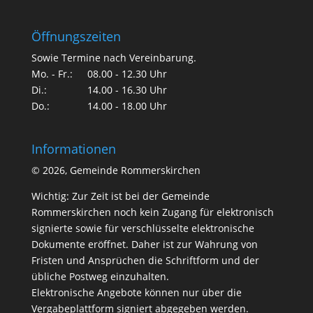
Öffnungszeiten
Sowie Termine nach Vereinbarung.
Mo. - Fr.:
08.00 - 12.30 Uhr
Di.:
14.00 - 16.30 Uhr
Do.:
14.00 - 18.00 Uhr
Informationen
©
2026, Gemeinde Rommerskirchen
Wichtig: Zur Zeit ist bei der Gemeinde
Rommerskirchen noch kein Zugang für elektronisch
signierte sowie für verschlüsselte elektronische
Dokumente eröffnet. Daher ist zur Wahrung von
Fristen und Ansprüchen die Schriftform und der
übliche Postweg einzuhalten.
Elektronische Angebote können nur über die
Vergabeplattform signiert abgegeben werden.