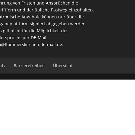
rung von Fristen und Ansprüchen die
riftform und der übliche Postweg einzuhalten.
ktronische Angebote können nur über die
gabeplattform signiert abgegeben werden.
s gilt nicht für die Möglichkeit des
erspruchs per DE-Mail:
o@Rommerskirchen.de-mail.de
.
utz
Barrierefreiheit
Übersicht