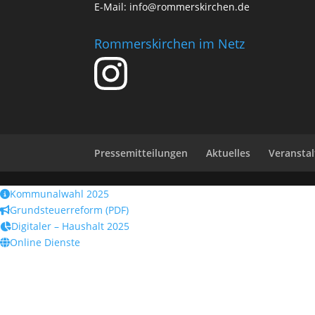
E-Mail:
info@rommerskirchen.de
Rommerskirchen im Netz
Pressemitteilungen
Aktuelles
Veransta
Kommunalwahl 2025
Grundsteuerreform (PDF)
Digitaler – Haushalt 2025
Online Dienste