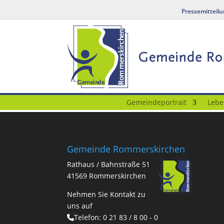
Pressemitteil
Gemeindeportrait
Lebe
Gemeinde Rommerskirchen
Rathaus / Bahnstraße 51
41569 Rommerskirchen
Nehmen Sie Kontakt zu
uns auf
Telefon:
0 21 83 / 8 00 - 0