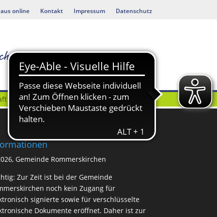
aus online
Kontakt
Impressum
Datenschutz
ft
Bauen & Umwelt
formationen
2026, Gemeinde Rommerskirchen
htig: Zur Zeit ist bei der Gemeinde
merskirchen noch kein Zugang für
ktronisch signierte sowie für verschlüsselte
ktronische Dokumente eröffnet. Daher ist zur