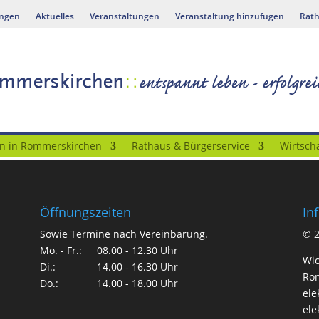
ungen
Aktuelles
Veranstaltungen
Veranstaltung hinzufügen
Rath
n in Rommerskirchen
Rathaus & Bürgerservice
Wirtscha
Öffnungszeiten
In
Sowie Termine nach Vereinbarung.
©
Mo. - Fr.:
08.00 - 12.30 Uhr
Wic
Di.:
14.00 - 16.30 Uhr
Rom
Do.:
14.00 - 18.00 Uhr
ele
ele