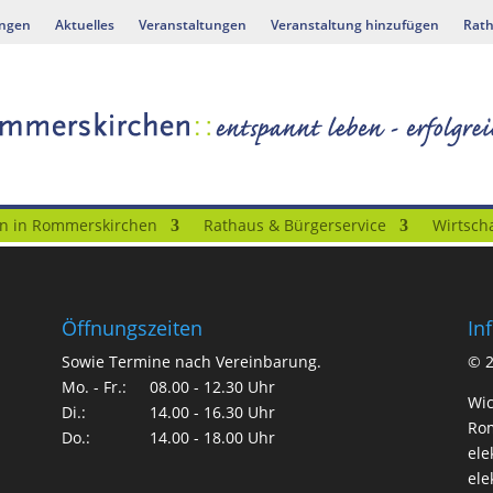
ungen
Aktuelles
Veranstaltungen
Veranstaltung hinzufügen
Rath
n in Rommerskirchen
Rathaus & Bürgerservice
Wirtscha
Öffnungszeiten
In
Sowie Termine nach Vereinbarung.
©
Mo. - Fr.:
08.00 - 12.30 Uhr
Wic
Di.:
14.00 - 16.30 Uhr
Rom
Do.:
14.00 - 18.00 Uhr
ele
ele