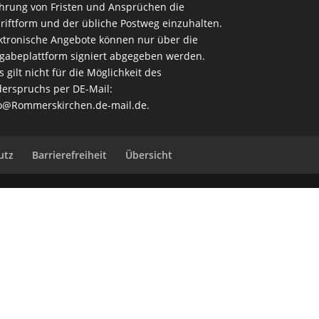
rung von Fristen und Ansprüchen die
riftform und der übliche Postweg einzuhalten.
ktronische Angebote können nur über die
gabeplattform signiert abgegeben werden.
s gilt nicht für die Möglichkeit des
erspruchs per DE-Mail:
o@Rommerskirchen.de-mail.de
.
utz
Barrierefreiheit
Übersicht