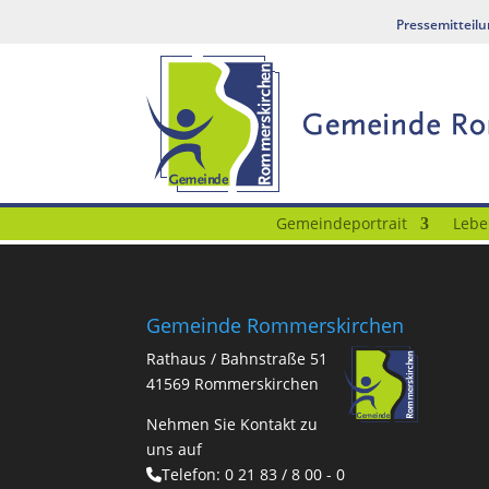
Pressemitteil
Gemeindeportrait
Lebe
Gemeinde Rommerskirchen
Rathaus / Bahnstraße 51
41569 Rommerskirchen
Nehmen Sie Kontakt zu
uns auf
Telefon:
0 21 83 / 8 00 - 0