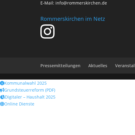
E-Mail:
info@rommerskirchen.de
Rommerskirchen im Netz
Pressemitteilungen
Aktuelles
Veransta
Kommunalwahl 2025
Grundsteuerreform (PDF)
Digitaler – Haushalt 2025
Online Dienste