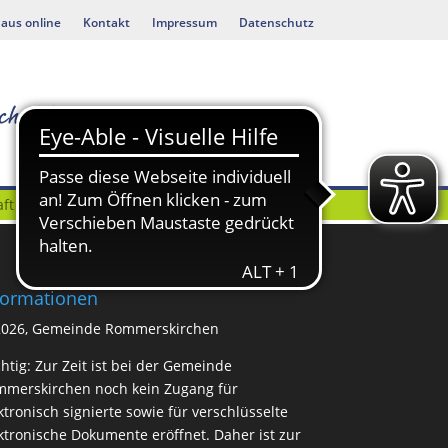
aus online
Kontakt
Impressum
Datenschutz
ft
Bauen & Umwelt
formationen
2026, Gemeinde Rommerskirchen
htig: Zur Zeit ist bei der Gemeinde
merskirchen noch kein Zugang für
ktronisch signierte sowie für verschlüsselte
ktronische Dokumente eröffnet. Daher ist zur