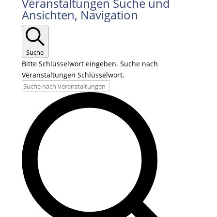
Veranstaltungen
Veranstaltungen Suche und
Ansichten, Navigation
für
12.06.2026
Suche
Bitte Schlüsselwort eingeben. Suche nach
Veranstaltungen Schlüsselwort.