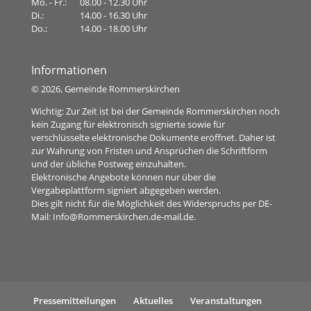
Mo. - Fr.:
08.00 - 12.30 Uhr
Di.:
14.00 - 16.30 Uhr
Do.:
14.00 - 18.00 Uhr
Informationen
©
2026, Gemeinde Rommerskirchen
Wichtig: Zur Zeit ist bei der Gemeinde Rommerskirchen noch
kein Zugang für elektronisch signierte sowie für
verschlüsselte elektronische Dokumente eröffnet. Daher ist
zur Wahrung von Fristen und Ansprüchen die Schriftform
und der übliche Postweg einzuhalten.
Elektronische Angebote können nur über die
Vergabeplattform signiert abgegeben werden.
Dies gilt nicht für die Möglichkeit des Widerspruchs per DE-
Mail:
Info@Rommerskirchen.de-mail.de
.
Pressemitteilungen
Aktuelles
Veranstaltungen