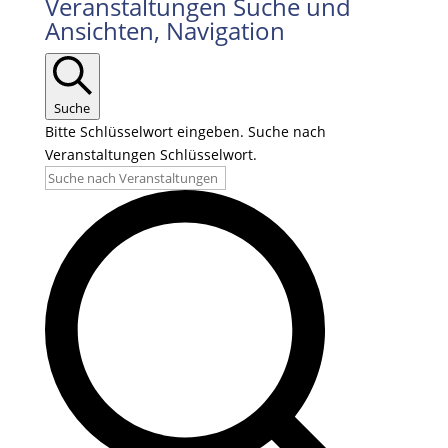
Veranstaltungen
Veranstaltungen Suche und
Ansichten, Navigation
für
11.06.2026
Suche
Bitte Schlüsselwort eingeben. Suche nach
Veranstaltungen Schlüsselwort.