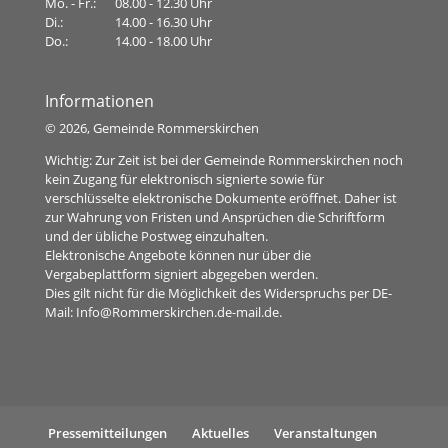
Mo. - Fr.:
08.00 - 12.30 Uhr
Di.:
14.00 - 16.30 Uhr
Do.:
14.00 - 18.00 Uhr
Informationen
©
2026, Gemeinde Rommerskirchen
Wichtig: Zur Zeit ist bei der Gemeinde Rommerskirchen noch
kein Zugang für elektronisch signierte sowie für
verschlüsselte elektronische Dokumente eröffnet. Daher ist
zur Wahrung von Fristen und Ansprüchen die Schriftform
und der übliche Postweg einzuhalten.
Elektronische Angebote können nur über die
Vergabeplattform signiert abgegeben werden.
Dies gilt nicht für die Möglichkeit des Widerspruchs per DE-
Mail:
Info@Rommerskirchen.de-mail.de
.
Pressemitteilungen
Aktuelles
Veranstaltungen