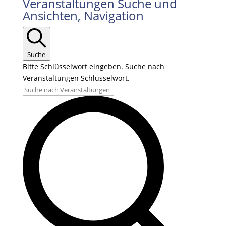
Veranstaltungen
Veranstaltungen Suche und
Ansichten, Navigation
für
14.09.2025
Suche
Bitte Schlüsselwort eingeben. Suche nach
Veranstaltungen Schlüsselwort.