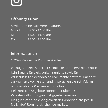
Öffnungszeiten
Sowie Termine nach Vereinbarung.
Mo. - Fr.:
08.00 - 12.30 Uhr
Di.:
14.00 - 16.30 Uhr
Do.:
14.00 - 18.00 Uhr
Informationen
©
2026, Gemeinde Rommerskirchen
Wichtig: Zur Zeit ist bei der Gemeinde Rommerskirchen noch
kein Zugang für elektronisch signierte sowie für
verschlüsselte elektronische Dokumente eröffnet. Daher ist
zur Wahrung von Fristen und Ansprüchen die Schriftform
und der übliche Postweg einzuhalten.
Elektronische Angebote können nur über die
Vergabeplattform signiert abgegeben werden.
Dies gilt nicht für die Möglichkeit des Widerspruchs per DE-
Mail:
Info@Rommerskirchen.de-mail.de
.