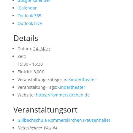
Google Kalender
iCalendar
Outlook 365
Outlook Live
Details
Datum:
24. März
Zeit:
15:30 - 16:30
Eintritt:
3,00€
Veranstaltungskategorie:
Kindertheater
Veranstaltung-Tags:
Kindertheater
Website:
https://rommerskirchen.de
Veranstaltungsort
Gillbachschule Rommerskirchen (Pausenhalle)
Nettesheimer Weg 44