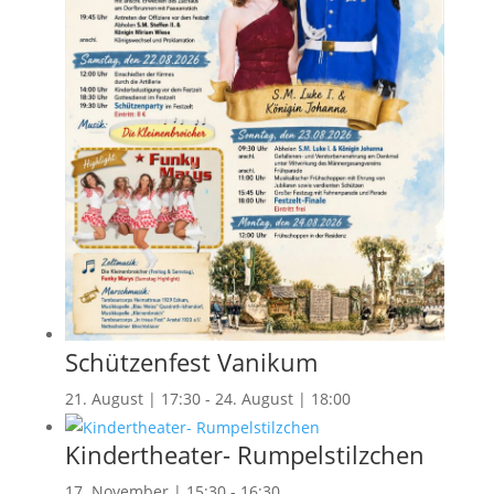
Schützenfest Vanikum
21. August | 17:30
-
24. August | 18:00
Kindertheater- Rumpelstilzchen
17. November | 15:30
-
16:30