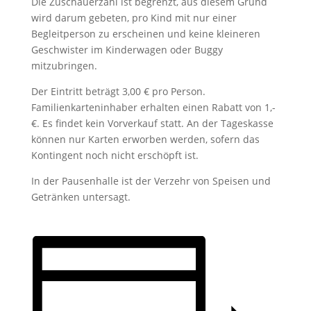
Die Zuschauerzahl ist begrenzt, aus diesem Grund
wird darum gebeten, pro Kind mit nur einer
Begleitperson zu erscheinen und keine kleineren
Geschwister im Kinderwagen oder Buggy
mitzubringen.
Der Eintritt beträgt 3,00 € pro Person.
Familienkarteninhaber erhalten einen Rabatt von 1,-
€. Es findet kein Vorverkauf statt. An der Tageskasse
können nur Karten erworben werden, sofern das
Kontingent noch nicht erschöpft ist.
In der Pausenhalle ist der Verzehr von Speisen und
Getränken untersagt.