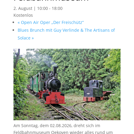
2. August | 10:00
-
18:00
Kostenlos
«
Open Air Oper „Der Freischütz“
Blues Brunch mit Guy Verlinde & The Artisans of
Solace
»
Am Sonntag, dem 02.08.2026, dreht sich im
Feldbahnmuseum Oekoven wieder alles rund um