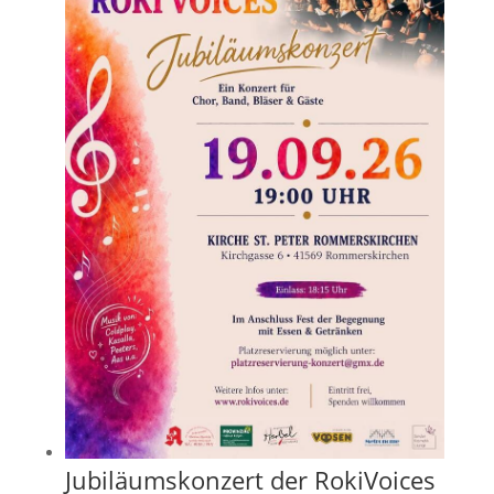
Jubiläumskonzert der RokiVoices