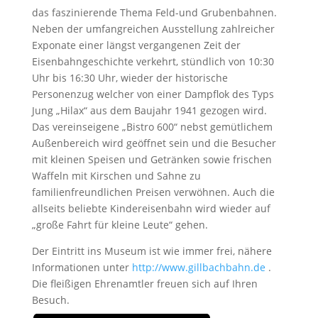
das faszinierende Thema Feld-und Grubenbahnen.
Neben der umfangreichen Ausstellung zahlreicher
Exponate einer längst vergangenen Zeit der
Eisenbahngeschichte verkehrt, stündlich von 10:30
Uhr bis 16:30 Uhr, wieder der historische
Personenzug welcher von einer Dampflok des Typs
Jung „Hilax“ aus dem Baujahr 1941 gezogen wird.
Das vereinseigene „Bistro 600“ nebst gemütlichem
Außenbereich wird geöffnet sein und die Besucher
mit kleinen Speisen und Getränken sowie frischen
Waffeln mit Kirschen und Sahne zu
familienfreundlichen Preisen verwöhnen. Auch die
allseits beliebte Kindereisenbahn wird wieder auf
„große Fahrt für kleine Leute“ gehen.
Der Eintritt ins Museum ist wie immer frei, nähere
Informationen unter
http://www.gillbachbahn.de
.
Die fleißigen Ehrenamtler freuen sich auf Ihren
Besuch.