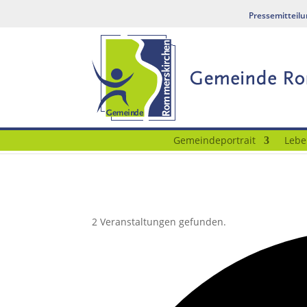
Pressemitteil
Gemeindeportrait
Lebe
2 Veranstaltungen gefunden.