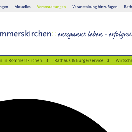
ungen
Aktuelles
Veranstaltungen
Veranstaltung hinzufügen
Rath
n in Rommerskirchen
Rathaus & Bürgerservice
Wirtscha