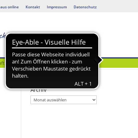
aus online
Kontakt
Impressum
Datenschutz
ft
Bauen & Umwelt
Archiv
Archiv