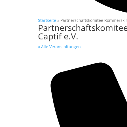
Startseite
»
Partnerschaftskomitee Rommerskirc
Partnerschaftskomite
Captif e.V.
« Alle Veranstaltungen