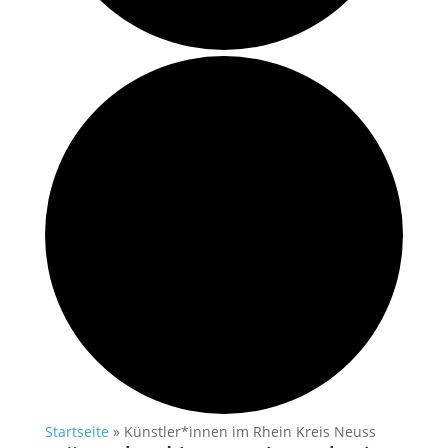
Startseite
»
Künstler*innen im Rhein Kreis Neuss