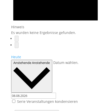
Hinweis
Es wurden keine Ergebnisse gefunden.
Heute
Datum wählen.
Anstehende
Anstehende
Serie Veranstaltungen kondensieren