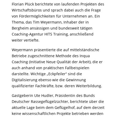
Florian Plück berichtete von laufenden Projekten des
Wirtschaftsbüros und sprach dabei auch die Frage
von Fördermöglichkeiten für Unternehmen an. Ein
Thema, das Tim Weyermann, Inhaber der in
Bergheim ansässigen und bundesweit tätigen
Coaching-Agentur HITS Training, anschließend
weiter vertiefte.
Weyermann präsentierte die auf mittelständische
Betriebe zugeschnittene Methode des Inqua
Coaching (Initiative Neue Qualität der Arbeit), die er
auch anhand von praktischen Fallbeispielen
darstellte. Wichtige „Eckpfeiler“ sind die
Digitalisierung ebenso wie die Gewinnung
qualifizierter Fachkräfte, bzw. deren Weiterbildung.
Gastgeberin Ute Hudler, Präsidentin des Bunds
Deutscher Rassegeflügelzüchter, berichtete über die
aktuelle Lage beim dem Geflügelhof, auf dem derzeit
keine wissenschaftlichen Projekte betrieben werden