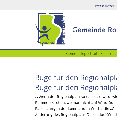
Pressemitteil
Gemeindeportrait
Lebe
Rüge für den Regionalpl
Rüge für den Regionalpl
. „Wenn der Regionalplan so realisiert wird, wi
Rommerskirchen, wo man nicht auf Windräder s
Ratssitzung in der kommenden Woche die „Ge
Änderung des Regionalplans Düsseldorf (Winde