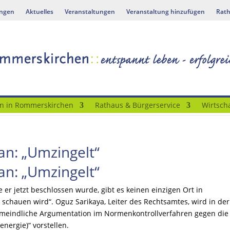
ungen
Aktuelles
Veranstaltungen
Veranstaltung hinzufügen
Rath
n in Rommerskirchen
Rathaus & Bürgerservice
Wirtscha
an: „Umzingelt“
an: „Umzingelt“
e er jetzt beschlossen wurde, gibt es keinen einzigen Ort in
chauen wird“. Oguz Sarikaya, Leiter des Rechtsamtes, wird in der
meindliche Argumentation im Normenkontrollverfahren gegen die 
nergie)“ vorstellen.