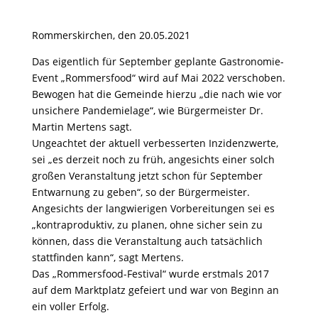
Rommerskirchen, den 20.05.2021
Das eigentlich für September geplante Gastronomie-
Event „Rommersfood“ wird auf Mai 2022 verschoben.
Bewogen hat die Gemeinde hierzu „die nach wie vor
unsichere Pandemielage“, wie Bürgermeister Dr.
Martin Mertens sagt.
Ungeachtet der aktuell verbesserten Inzidenzwerte,
sei „es derzeit noch zu früh, angesichts einer solch
großen Veranstaltung jetzt schon für September
Entwarnung zu geben“, so der Bürgermeister.
Angesichts der langwierigen Vorbereitungen sei es
„kontraproduktiv, zu planen, ohne sicher sein zu
können, dass die Veranstaltung auch tatsächlich
stattfinden kann“, sagt Mertens.
Das „Rommersfood-Festival“ wurde erstmals 2017
auf dem Marktplatz gefeiert und war von Beginn an
ein voller Erfolg.