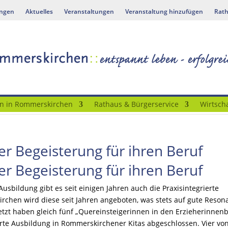
ungen
Aktuelles
Veranstaltungen
Veranstaltung hinzufügen
Rath
n in Rommerskirchen
Rathaus & Bürgerservice
Wirtscha
er Begeisterung für ihren Beruf
er Begeisterung für ihren Beruf
Ausbildung gibt es seit einigen Jahren auch die Praxisintegrierte
rchen wird diese seit Jahren angeboten, was stets auf gute Reson
letzt haben gleich fünf „Quereinsteigerinnen in den Erzieherinnen
rte Ausbildung in Rommerskirchener Kitas abgeschlossen. Vier vo