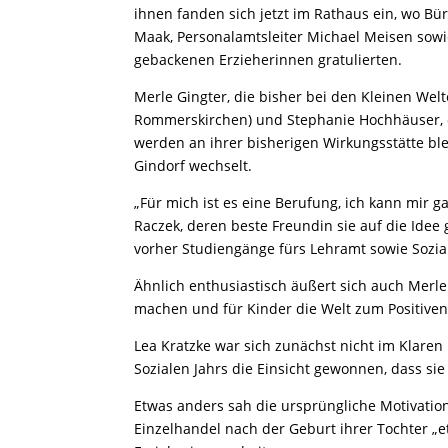
ihnen fanden sich jetzt im Rathaus ein, wo B
Maak, Personalamtsleiter Michael Meisen sowie
gebackenen Erzieherinnen gratulierten.
Merle Gingter, die bisher bei den Kleinen Welt
Rommerskirchen) und Stephanie Hochhäuser, d
werden an ihrer bisherigen Wirkungsstätte b
Gindorf wechselt.
„Für mich ist es eine Berufung, ich kann mir g
Raczek, deren beste Freundin sie auf die Idee
vorher Studiengänge fürs Lehramt sowie Sozia
Ähnlich enthusiastisch äußert sich auch Merle 
machen und für Kinder die Welt zum Positiven
Lea Kratzke war sich zunächst nicht im Klaren 
Sozialen Jahrs die Einsicht gewonnen, dass si
Etwas anders sah die ursprüngliche Motivatio
Einzelhandel nach der Geburt ihrer Tochter „e