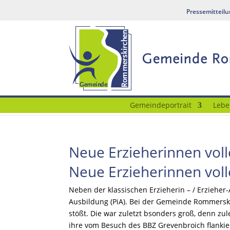
Pressemitteil
Gemeindeportrait
Lebe
Neue Erzieherinnen voll
Neue Erzieherinnen voll
Neben der klassischen Erzieherin – / Erzieher-
Ausbildung (PiA). Bei der Gemeinde Rommerski
stößt. Die war zuletzt bsonders groß, denn zu
ihre vom Besuch des BBZ Grevenbroich flankie