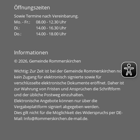
Öffnungszeiten
Sowie Termine nach Vereinbarung.
Mo. - Fr.:
08.00 - 12.30 Uhr
Di.:
14.00 - 16.30 Uhr
Do.:
14.00 - 18.00 Uhr
Informationen
©
2026, Gemeinde Rommerskirchen
Wichtig: Zur Zeit ist bei der Gemeinde Rommerskirchen noch
kein Zugang für elektronisch signierte sowie für
verschlüsselte elektronische Dokumente eröffnet. Daher ist
zur Wahrung von Fristen und Ansprüchen die Schriftform
und der übliche Postweg einzuhalten.
Elektronische Angebote können nur über die
Vergabeplattform signiert abgegeben werden.
Dies gilt nicht für die Möglichkeit des Widerspruchs per DE-
Mail:
Info@Rommerskirchen.de-mail.de
.