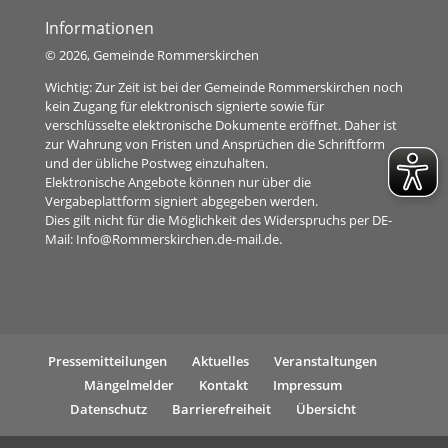
Informationen
©
2026, Gemeinde Rommerskirchen
Wichtig: Zur Zeit ist bei der Gemeinde Rommerskirchen noch
kein Zugang für elektronisch signierte sowie für
verschlüsselte elektronische Dokumente eröffnet. Daher ist
zur Wahrung von Fristen und Ansprüchen die Schriftform
und der übliche Postweg einzuhalten.
Elektronische Angebote können nur über die
Vergabeplattform signiert abgegeben werden.
Dies gilt nicht für die Möglichkeit des Widerspruchs per DE-
Mail:
Info@Rommerskirchen.de-mail.de
.
Pressemitteilungen
Aktuelles
Veranstaltungen
Mängelmelder
Kontakt
Impressum
Datenschutz
Barrierefreiheit
Übersicht