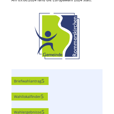
Briefwahlantrag
Wahllokalfinder
Wahlergebnisse