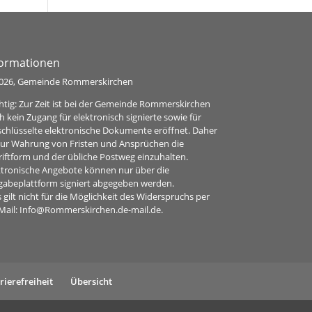
formationen
026, Gemeinde Rommerskirchen
htig: Zur Zeit ist bei der Gemeinde Rommerskirchen
h kein Zugang für elektronisch signierte sowie für
schlüsselte elektronische Dokumente eröffnet. Daher
 zur Wahrung von Fristen und Ansprüchen die
riftform und der übliche Postweg einzuhalten.
ktronische Angebote können nur über die
gabeplattform signiert abgegeben werden.
 gilt nicht für die Möglichkeit des Widerspruchs per
Mail:
Info@Rommerskirchen.de-mail.de
.
rierefreiheit
Übersicht