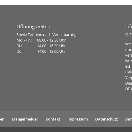
Öffnungszeiten
In
Sowie Termine nach Vereinbarung.
©
2
Mo. - Fr.:
08.00 - 12.30 Uhr
Wic
Di.:
14.00 - 16.30 Uhr
noc
Do.:
14.00 - 18.00 Uhr
ver
ist
Sch
Ele
Ver
Dies
DE-
gen
Mängelmelder
Kontakt
Impressum
Datenschutz
Bar