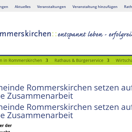
ungen
Aktuelles
Veranstaltungen
Veranstaltung hinzufügen
Rath
n in Rommerskirchen
Rathaus & Bürgerservice
Wirtscha
einde Rommerskirchen setzen au
lle Zusammenarbeit
einde Rommerskirchen setzen au
lle Zusammenarbeit
er der