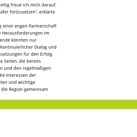
itig freue ich mich darauf,
äfer fortzusetzen“, erklärte
g einer engen Partnerschaft
e Herausforderungen im
swende könnten nur
kontinuierlicher Dialog und
setzungen für den Erfolg.
 Seiten, die bereits
en und den regelmäßigen
 die Interessen der
eten und wichtige
d die Region gemeinsam