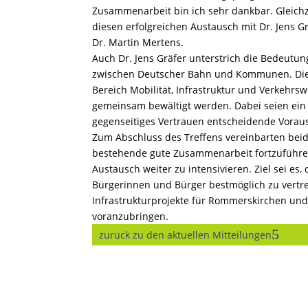
Zusammenarbeit bin ich sehr dankbar. Gleichze
diesen erfolgreichen Austausch mit Dr. Jens Gr
Dr. Martin Mertens.
Auch Dr. Jens Gräfer unterstrich die Bedeutun
zwischen Deutscher Bahn und Kommunen. Di
Bereich Mobilität, Infrastruktur und Verkehr
gemeinsam bewältigt werden. Dabei seien ein 
gegenseitiges Vertrauen entscheidende Voraus
Zum Abschluss des Treffens vereinbarten beide
bestehende gute Zusammenarbeit fortzuführ
Austausch weiter zu intensivieren. Ziel sei es,
Bürgerinnen und Bürger bestmöglich zu vertr
Infrastrukturprojekte für Rommerskirchen un
voranzubringen.
zurück zu den aktuellen Mitteilungen