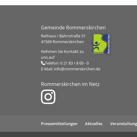
Gemeinde Rommerskirchen
Rathaus / Bahnstraße 51
41569 Rommerskirchen
Nehmen Sie Kontakt zu
uns auf
Telefon:
0 21 83 / 8 00 - 0
E-Mail:
info@rommerskirchen.de
Rommerskirchen im Netz
Pressemitteilungen
Aktuelles
Veranstaltun