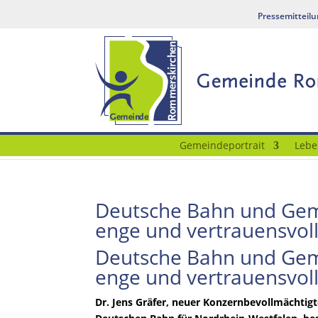
Pressemitteil
Gemeindeportrait
Lebe
Deutsche Bahn und Gem
enge und vertrauensvo
Deutsche Bahn und Gem
enge und vertrauensvo
Dr. Jens Gräfer, neuer Konzernbevollmächtigt