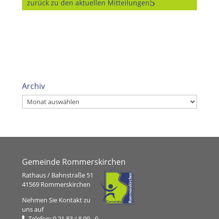
zurück zu den aktuellen Mitteilungen
Archiv
Archiv
Gemeinde Rommerskirchen
Rathaus / Bahnstraße 51
41569 Rommerskirchen
Nehmen Sie Kontakt zu
uns auf
Telefon:
0 21 83 / 8 00 - 0