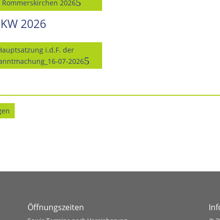
t Rommerskirchen 2026
 KW 2026
Hauptsatzung i.d.F. der
anntmachung_16-07-2026
gen
Öffnungszeiten
In