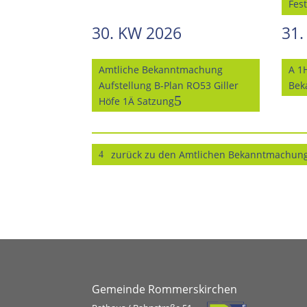
Fes
30. KW 2026
31.
Amtliche Bekanntmachung
A 1
Aufstellung B-Plan RO53 Giller
Bek
Höfe 1Ä Satzung
zurück zu den Amtlichen Bekanntmachun
Gemeinde Rommerskirchen