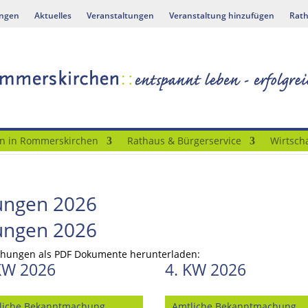
ungen
Aktuelles
Veranstaltungen
Veranstaltung hinzufügen
Rath
n in Rommerskirchen
Rathaus & Bürgerservice
Wirtscha
ungen 2026
ungen 2026
achungen als PDF Dokumente herunterladen:
KW 2026
4. KW 2026
liche Bekanntmachung
Amtliche Bekanntmachung