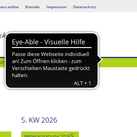
aus online
Kontakt
Impressum
Datenschutz
ft
Bauen & Umwelt
5. KW 2026
Hebesatzsatzung 2026