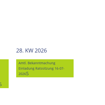
28. KW 2026
Amtl. Bekanntmachung
Einladung Ratssitzung 16-07-
2026