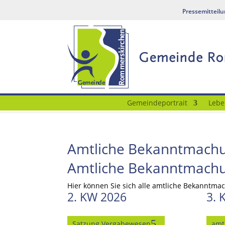
Pressemitteil
Gemeindeportrait
Lebe
Amtliche Bekanntmach
Amtliche Bekanntmach
Hier können Sie sich alle amtliche Bekanntm
2. KW 2026
3. 
Satzung Vergabewesen
amt