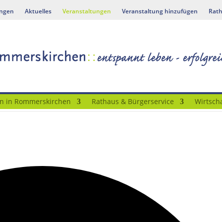
ungen
Aktuelles
Veranstaltungen
Veranstaltung hinzufügen
Rath
n in Rommerskirchen
Rathaus & Bürgerservice
Wirtscha