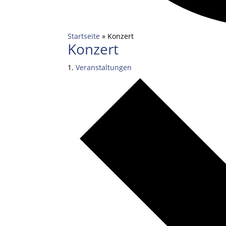
Startseite
»
Konzert
Konzert
Veranstaltungen