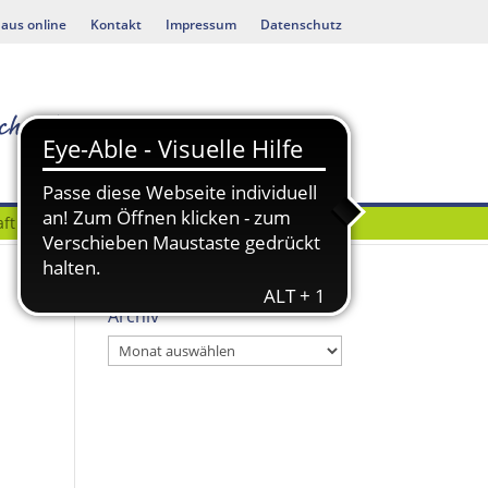
aus online
Kontakt
Impressum
Datenschutz
ft
Bauen & Umwelt
Archiv
Archiv