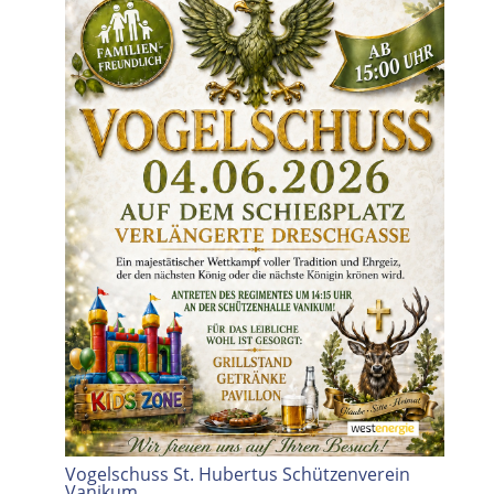
Vogelschuss St. Hubertus Schützenverein
Vanikum