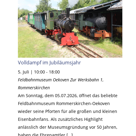
Volldampf im Jubiläumsjahr
5. Juli | 10:00
-
18:00
Feldbahnmuseum Oekoven
Zur Werksbahn 1,
Rommerskirchen
Am Sonntag, dem 05.07.2026, öffnet das beliebte
Feldbahnmuseum Rommerskirchen-Oekoven
wieder seine Pforten für alle großen und kleinen
Eisenbahnfans. Als zusätzliches Highlight
anlässlich der Museumsgründung vor 50 Jahren,
haben die Ehrenamtler […]