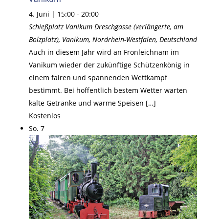
4. Juni | 15:00
-
20:00
Schießplatz Vanikum
Dreschgasse (verlängerte, am
Bolzplatz), Vanikum, Nordrhein-Westfalen, Deutschland
Auch in diesem Jahr wird an Fronleichnam im
Vanikum wieder der zukünftige Schützenkönig in
einem fairen und spannenden Wettkampf
bestimmt. Bei hoffentlich bestem Wetter warten
kalte Getränke und warme Speisen […]
Kostenlos
So.
7