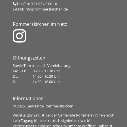
Telefon:
0 21 83 / 8 00 - 0
E-Mail:
info@rommerskirchen.de
Rommerskirchen im Netz
Öffnungszeiten
Sowie Termine nach Vereinbarung.
Mo. - Fr.:
08.00 - 12.30 Uhr
Di.:
14.00 - 16.30 Uhr
Do.:
14.00 - 18.00 Uhr
Informationen
©
2026, Gemeinde Rommerskirchen
Wichtig: Zur Zeit ist bei der Gemeinde Rommerskirchen noch
kein Zugang für elektronisch signierte sowie für
verschlüsselte elektronische Dokumente eröffnet. Daher ist