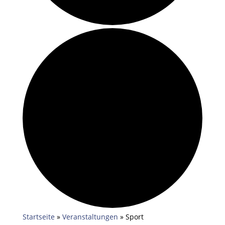
Startseite
»
Veranstaltungen
»
Sport