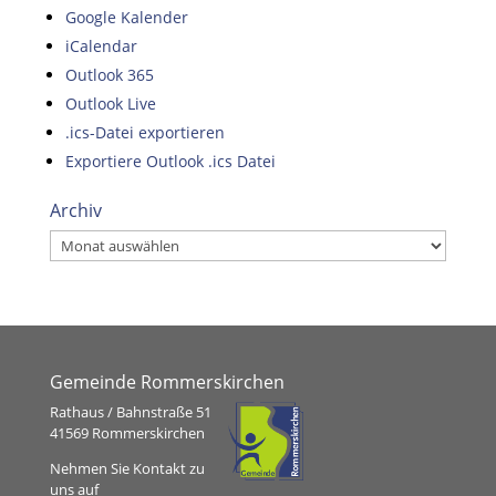
Google Kalender
iCalendar
Outlook 365
Outlook Live
.ics-Datei exportieren
Exportiere Outlook .ics Datei
Archiv
Archiv
Gemeinde Rommerskirchen
Rathaus / Bahnstraße 51
41569 Rommerskirchen
Nehmen Sie Kontakt zu
uns auf