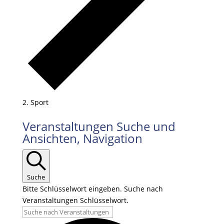
Sport
Veranstaltungen
Veranstaltungen Suche und
für
Ansichten, Navigation
10.06.2026
Suche
Bitte Schlüsselwort eingeben. Suche nach
Veranstaltungen Schlüsselwort.