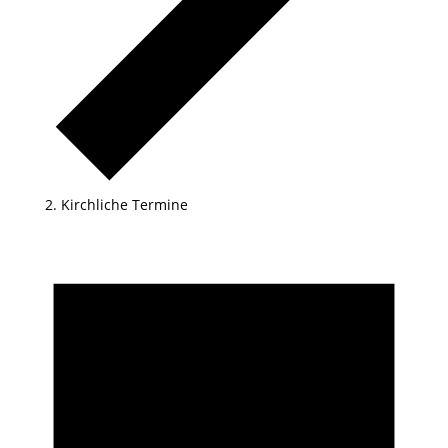
Kirchliche Termine
Veranstaltungen
für
10.11.2025