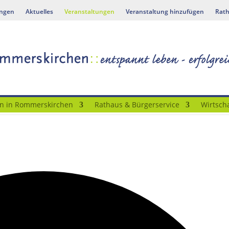
ungen
Aktuelles
Veranstaltungen
Veranstaltung hinzufügen
Rath
n in Rommerskirchen
Rathaus & Bürgerservice
Wirtscha