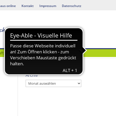
aus online
Kontakt
Impressum
Datenschutz
ft
Bauen & Umwelt
Archiv
Archiv