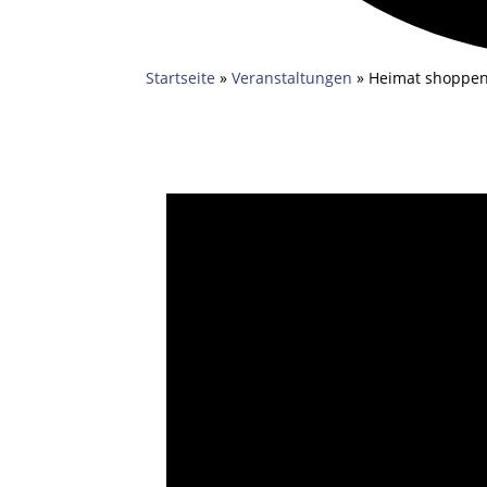
Startseite
»
Veranstaltungen
»
Heimat shoppe