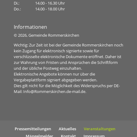
Di.:
14.00 - 16.30 Uhr
Do.:
14.00 - 18.00 Uhr
Informationen
©
2026, Gemeinde Rommerskirchen
Wichtig: Zur Zeit ist bei der Gemeinde Rommerskirchen noch
kein Zugang für elektronisch signierte sowie für
verschlüsselte elektronische Dokumente eröffnet. Daher ist
zur Wahrung von Fristen und Ansprüchen die Schriftform
und der übliche Postweg einzuhalten.
Elektronische Angebote können nur über die
Vergabeplattform signiert abgegeben werden.
Dies gilt nicht für die Möglichkeit des Widerspruchs per DE-
Mail:
Info@Rommerskirchen.de-mail.de
.
Pressemitteilungen
Aktuelles
Veranstaltungen
Mängelmelder
Kontakt
Impressum