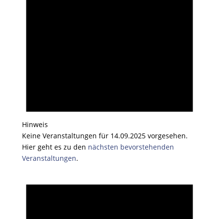
Hinweis
Keine Veranstaltungen für 14.09.2025 vorgesehen.
Hier geht es zu den
nächsten bevorstehenden
Veranstaltungen
.