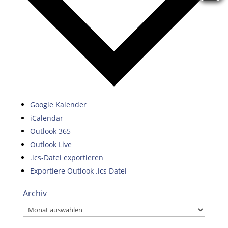
Google Kalender
iCalendar
Outlook 365
Outlook Live
.ics-Datei exportieren
Exportiere Outlook .ics Datei
Archiv
Archiv