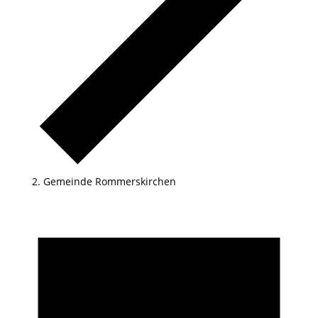
Gemeinde Rommerskirchen
Veranstaltungen
für
14.09.2025