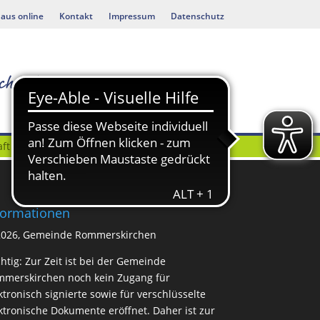
aus online
Kontakt
Impressum
Datenschutz
ft
Bauen & Umwelt
formationen
2026, Gemeinde Rommerskirchen
htig: Zur Zeit ist bei der Gemeinde
merskirchen noch kein Zugang für
ktronisch signierte sowie für verschlüsselte
ktronische Dokumente eröffnet. Daher ist zur