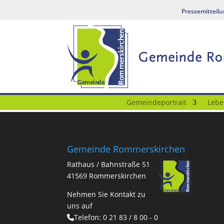
Pressemitteil
Gemeindeportrait
Lebe
Gemeinde Rommerskirchen
Rathaus / Bahnstraße 51
41569 Rommerskirchen
Nehmen Sie Kontakt zu
uns auf
Telefon:
0 21 83 / 8 00 - 0