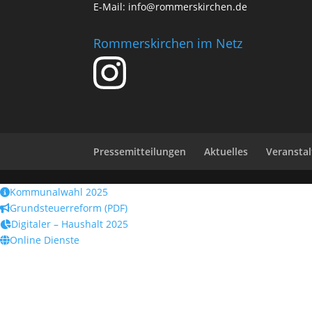
E-Mail:
info@rommerskirchen.de
Rommerskirchen im Netz
Pressemitteilungen
Aktuelles
Veransta
Kommunalwahl 2025
Grundsteuerreform (PDF)
Digitaler – Haushalt 2025
Online Dienste