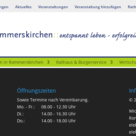
ungen
Aktuelles
Veranstaltungen
Veranstaltung hinzufügen
Rath
n in Rommerskirchen
Rathaus & Bürgerservice
Wirtscha
Öffnungszeiten
In
Sowie Termine nach Vereinbarung.
©
Mo. - Fr.:
08.00 - 12.30 Uhr
Wic
Di.:
14.00 - 16.30 Uhr
Rom
Do.:
14.00 - 18.00 Uhr
ele
ele