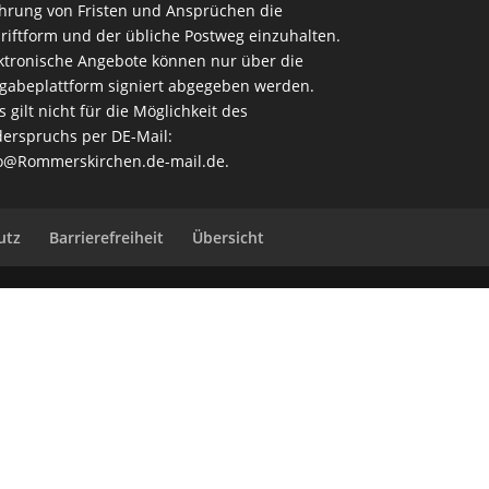
rung von Fristen und Ansprüchen die
riftform und der übliche Postweg einzuhalten.
ktronische Angebote können nur über die
gabeplattform signiert abgegeben werden.
s gilt nicht für die Möglichkeit des
erspruchs per DE-Mail:
o@Rommerskirchen.de-mail.de
.
utz
Barrierefreiheit
Übersicht