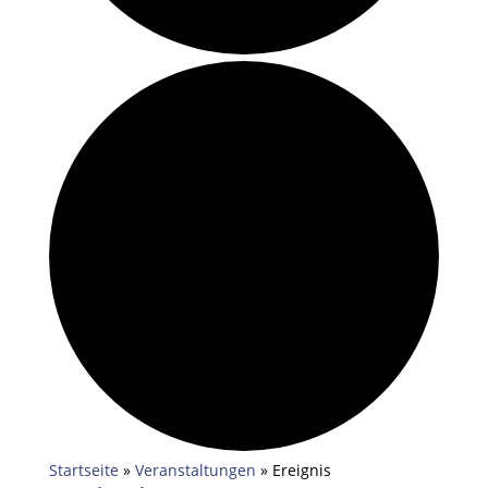
Startseite
»
Veranstaltungen
»
Ereignis