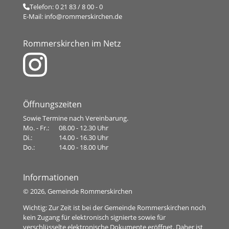
Telefon:
0 21 83 / 8 00 - 0
E-Mail:
info@rommerskirchen.de
Rommerskirchen im Netz
Öffnungszeiten
Sowie Termine nach Vereinbarung.
Mo. - Fr.:
08.00 - 12.30 Uhr
Di.:
14.00 - 16.30 Uhr
Do.:
14.00 - 18.00 Uhr
Informationen
©
2026, Gemeinde Rommerskirchen
Wichtig: Zur Zeit ist bei der Gemeinde Rommerskirchen noch
kein Zugang für elektronisch signierte sowie für
verschlüsselte elektronische Dokumente eröffnet. Daher ist