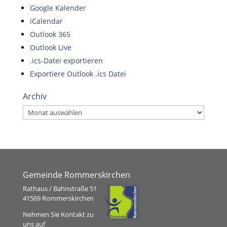
Google Kalender
iCalendar
Outlook 365
Outlook Live
.ics-Datei exportieren
Exportiere Outlook .ics Datei
Archiv
Archiv
Gemeinde Rommerskirchen
Rathaus / Bahnstraße 51
41569 Rommerskirchen
Nehmen Sie Kontakt zu
uns auf