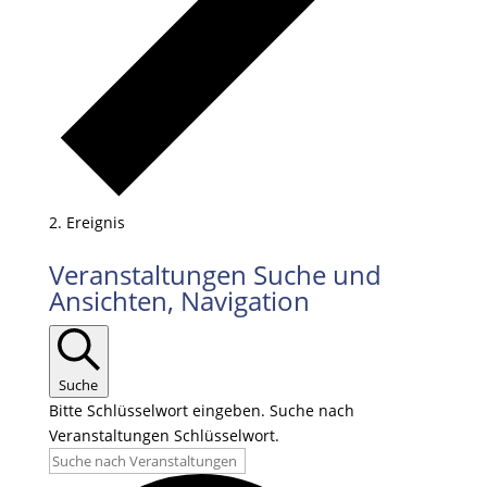
Ereignis
Veranstaltungen
Veranstaltungen Suche und
für
Ansichten, Navigation
22.06.2026
Suche
Bitte Schlüsselwort eingeben. Suche nach
Veranstaltungen Schlüsselwort.