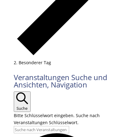
Besonderer Tag
Veranstaltungen
Veranstaltungen Suche und
für
Ansichten, Navigation
07.06.2026
Suche
Bitte Schlüsselwort eingeben. Suche nach
Veranstaltungen Schlüsselwort.