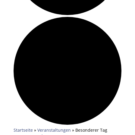
Startseite
»
Veranstaltungen
»
Besonderer Tag