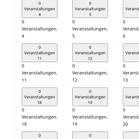
0
0
Veranstaltungen
Veranstaltungen
Verans
4
5
0
0
0
Veranstaltungen,
Veranstaltungen,
Veranst
4
5
6
0
0
Veranstaltungen
Veranstaltungen
Verans
11
12
0
0
0
Veranstaltungen,
Veranstaltungen,
Veranst
11
12
13
0
0
Veranstaltungen
Veranstaltungen
Verans
18
19
0
0
0
Veranstaltungen,
Veranstaltungen,
Veranst
18
19
20
0
0