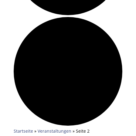
Startseite
»
Veranstaltungen
»
Seite 2