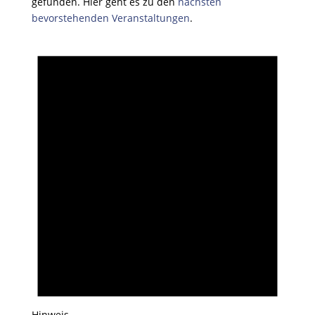
gefunden. Hier geht es zu den
nächsten
bevorstehenden Veranstaltungen
.
Hinweis