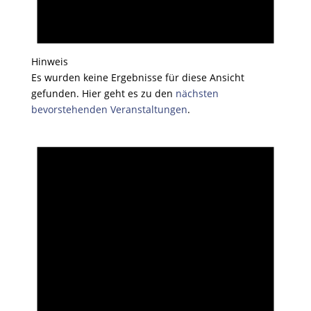
Hinweis
Es wurden keine Ergebnisse für diese Ansicht
gefunden. Hier geht es zu den
nächsten
bevorstehenden Veranstaltungen
.