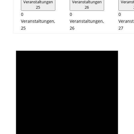
Veranstaltungen
Veranstaltungen
Verans
25
26
0
0
0
Veranstaltungen,
Veranstaltungen,
Veranst
25
26
27