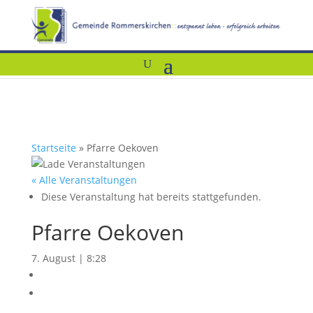
Startseite
»
Pfarre Oekoven
« Alle Veranstaltungen
Diese Veranstaltung hat bereits stattgefunden.
Pfarre Oekoven
7. August | 8:28